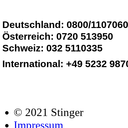
Deutschland: 0800/110706
Österreich: 0720 513950
Schweiz: 032 5110335
International: +49 5232 98
© 2021 Stinger
Impressum