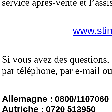
service après-vente et l’ass
www.stin
Si vous avez des questions,
par téléphone, par e-mail o
Allemagne
: 0800/1107060
Autriche
: 0720 513950