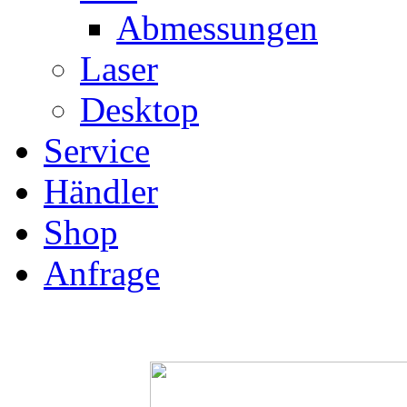
Abmessungen
Laser
Desktop
Service
Händler
Shop
Anfrage