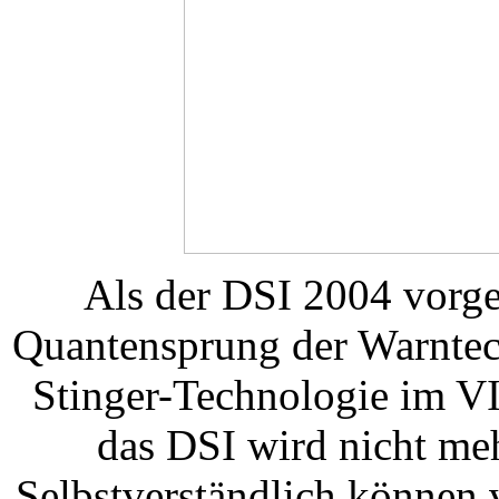
Als der DSI 2004 vorges
Quantensprung der Warntechn
Stinger-Technologie im VI
das DSI wird nicht meh
Selbstverständlich können