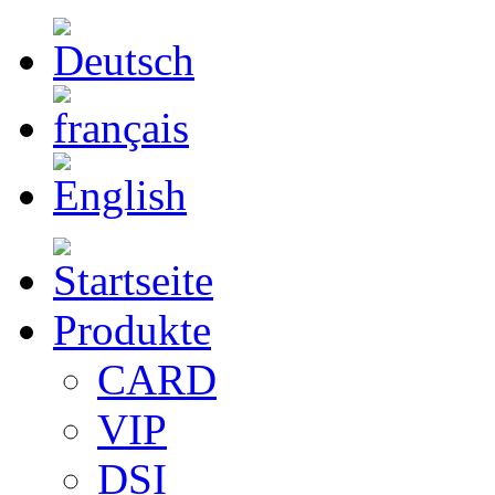
Produkte
CARD
VIP
DSI